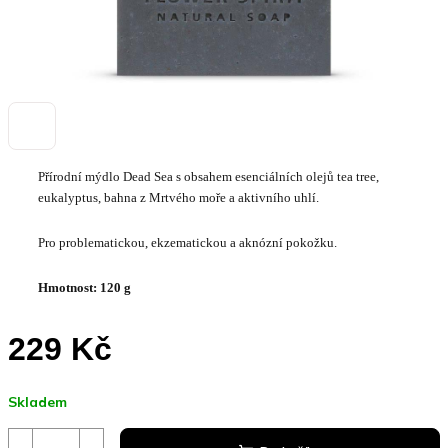
Přírodní mýdlo Dead Sea s obsahem esenciálních olejů tea tree,
eukalyptus, bahna z Mrtvého moře a aktivního uhlí.
Pro problematickou, ekzematickou a aknózní pokožku.
Hmotnost: 120 g
229 Kč
Měrná
Skladem
cena: